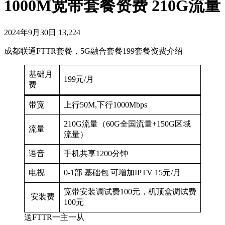
1000M宽带套餐资费 210G流量
2024年9月30日
13,224
成都联通FTTR套餐，5G融合套餐199套餐资费介绍
基础月
199元/月
费
带宽
上行50M,下行1000Mbps
210G流量（60G全国流量+150G区域
流量
流量）
语音
手机共享1200分钟
电视
0-1部 基础包 可增加IPTV 15元/月
宽带安装调试费100元，机顶盒调试费
安装费
100元
送FTTR一主一从