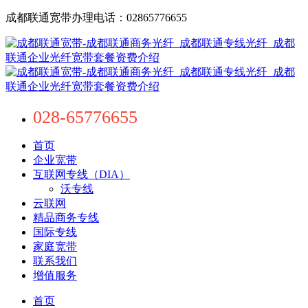
成都联通宽带办理电话：02865776655
028-65776655
首页
企业宽带
互联网专线（DIA）
沃专线
云联网
精品商务专线
国际专线
家庭宽带
联系我们
增值服务
首页