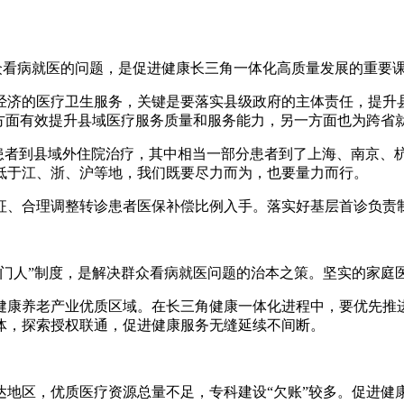
群众看病就医的问题，是促进健康长三角一体化高质量发展的重要
经济的医疗卫生服务，关键是要落实县级政府的主体责任，提升县
一方面有效提升县域医疗服务质量和服务能力，另一方面也为跨省
的患者到县域外住院治疗，其中相当一部分患者到了上海、南京、
低于江、浙、沪等地，我们既要尽力而为，也要量力而行。
征、合理调整转诊患者医保补偿比例入手。落实好基层首诊负责
守门人”制度，是解决群众看病就医问题的治本之策。坚实的家庭
健康养老产业优质区域。在长三角健康一体化进程中，要优先推
体，探索授权联通，促进健康服务无缝延续不间断。
达地区，优质医疗资源总量不足，专科建设“欠账”较多。促进健