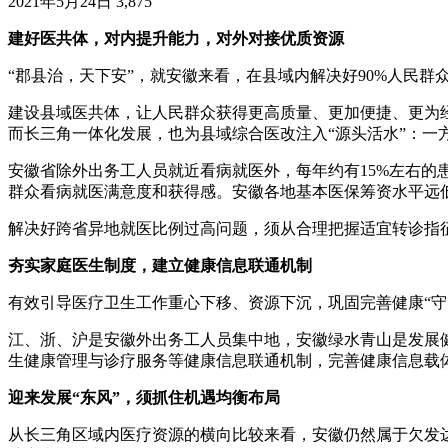
2021年5月24日
3,875
建好医共体，对内提升能力，对外对接优质资源
“郡县治，天下安”，就安徽来看，在县域内解决好90%人民
建设县域医共体，让人民群众获得更高质量、更加便捷、更为
而长三角一体化发展，也为县域综合医改注入“源头活水”：
安徽省除外出务工人员就近看病就医外，每年约有15%左右
群众看病就医满意度和获得感。安徽各地基本医保筹资水平远
解决好跨省异地就医比例过高问题，须从合理把握适宜转诊指
夯实家庭医生制度，建立健康信息联通机制
有效引导医疗卫生工作重心下移、资源下沉，巩固完善健康“
江、浙、沪是安徽外出务工人员集中地，安徽绿水青山是发展
生健康管理与诊疗服务等健康信息联通机制，完善健康信息载
迎来发展“东风”，须抓住机遇均衡布局
从长三角区域内医疗资源的横向比较来看，安徽仍然属于欠发