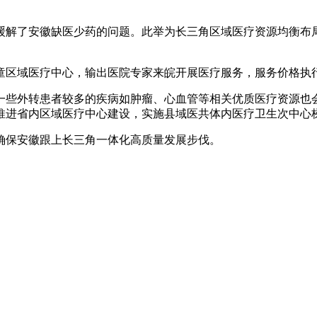
缓解了安徽缺医少药的问题。此举为长三角区域医疗资源均衡布
童区域医疗中心，输出医院专家来皖开展医疗服务，服务价格执
一些外转患者较多的疾病如肿瘤、心血管等相关优质医疗资源也
推进省内区域医疗中心建设，实施县域医共体内医疗卫生次中心
确保安徽跟上长三角一体化高质量发展步伐。